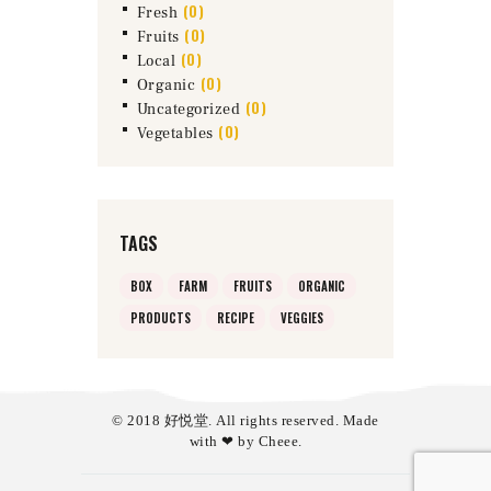
(0)
Fresh
(0)
Fruits
(0)
Local
(0)
Organic
(0)
Uncategorized
(0)
Vegetables
TAGS
BOX
FARM
FRUITS
ORGANIC
PRODUCTS
RECIPE
VEGGIES
© 2018 好悦堂. All rights reserved. Made
with ❤ by
Cheee
.