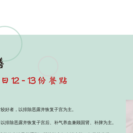
ORDER NOW
ENGLISH
质较好者，以排除恶露并恢复子宫为主。
，以排除恶露并恢复子宫后、补气养血兼顾固肾、补脾为主。