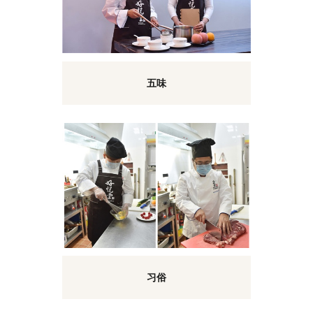
五味
习俗