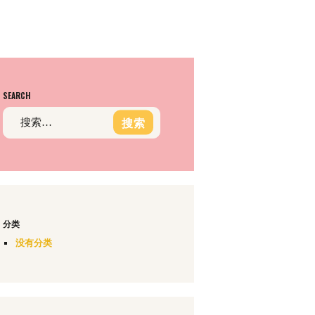
SEARCH
搜
索：
分类
没有分类