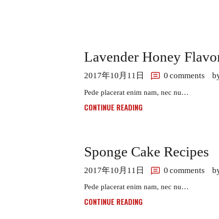
Lavender Honey Flavo
2017年10月11日
0
comments
b
Pede placerat enim nam, nec nu…
CONTINUE READING
Sponge Cake Recipes
2017年10月11日
0
comments
b
Pede placerat enim nam, nec nu…
CONTINUE READING