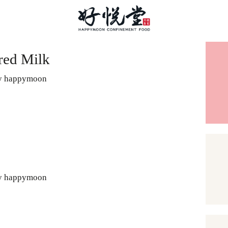
首页
red Milk
y happymoon
关于好悦堂
经典月膳
y happymoon
传统药膳