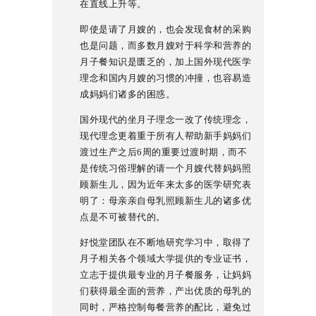
在直线上升等。
即使是请了月嫂的，也会发现食材的采购
也是问题，而多数月嫂对于科学和营养的
月子餐知识是匮乏的，加上国外现代医学
理念和国内月嫂的习惯的冲撞，也容易造
成妈妈们诸多的困惑。
国外现代的坐月子理念一改了传统理念，
现代理念更着重于所有人帮助新手妈妈们
渡过生产之后6周的重要过渡时期，而不
是传统习俗理解的请一个月嫂代替妈妈照
顾新生儿，因为近年来太多的医学研究表
明了：母亲亲自母乳照顾新生儿的诸多优
点是不可被替代的。
好悦堂团队在不断地研究学习中，取得了
月子相关各个领域大学提供的专业证书，
立志于提供最专业的月子餐服务，让妈妈
们获得最全面的营养，产出优质的母乳的
同时，严格控制每餐营养的配比，避免过